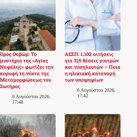
Όρος Θαβώρ: Το
ΑΣΕΠ: 1.102 αιτήσεις
μυστήριο της «Αγίας
για 315 θέσεις γιατρών
Νεφέλης» φωτίζει την
και νοσηλευτών – Ποια
κορυφή τη νύχτα της
η ηλικιακή κατανομή
Μεταμορφώσεως του
των υποψηφίων
Σωτήρος
6 Αυγούστου 2026,
17:42
6 Αυγούστου 2026,
17:48