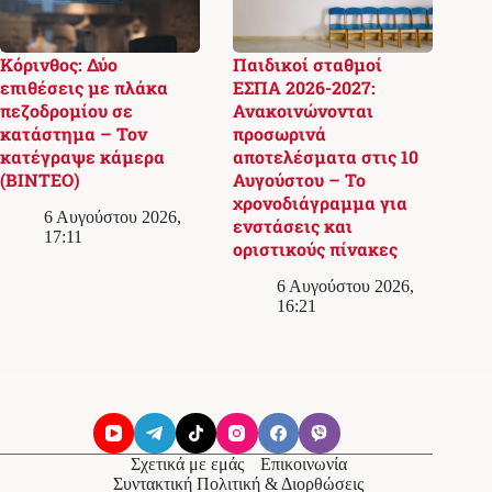
Κόρινθος: Δύο
Παιδικοί σταθμοί
επιθέσεις με πλάκα
ΕΣΠΑ 2026-2027:
πεζοδρομίου σε
Ανακοινώνονται
κατάστημα – Τον
προσωρινά
κατέγραψε κάμερα
αποτελέσματα στις 10
(ΒΙΝΤΕΟ)
Αυγούστου – Το
χρονοδιάγραμμα για
6 Αυγούστου 2026,
ενστάσεις και
17:11
οριστικούς πίνακες
6 Αυγούστου 2026,
16:21
Σχετικά με εμάς
Επικοινωνία
Συντακτική Πολιτική & Διορθώσεις