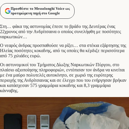
Προσθέστε το Messolonghi Voice ως
προτιμώμενη πηγή στο Google
Στη… φάκα της αστυνομίας έπεσε το βράδυ της Δευτέρας ένας
22χρονος από την Ανδρίτσαινα ο οποίος συνελήφθη με ποσότητες
ναρκωτικών…
Ο νεαρός άνδρας προσπαθούσε να ρίξει… στα στέκια εξάρτησης της
Ηλείας ποσότητες κοκαΐνης, από τις οποίες θα κέρδιζε περισσότερα
από 75 χιλιάδες ευρώ.
Οι αστυνομικοί του Τμήματος Δίωξης Ναρκωτικών Πύργου, στο
πλαίσιο αξιοποίησης πληροφοριών, εντόπισαν τον άνδρα να κινείται
με ένα μαύρο πολυτελές αυτοκίνητο, σε χωριό της ευρύτερης
περιοχής της Ανδρίτσαινας και σε έλεγχο που του ενήργησαν βρήκαν
και κατάσχεσαν 575 γραμμάρια κοκαΐνης και 8,3 γραμμάρια
κάνναβης.