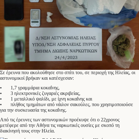
Σε έρευνα που ακολούθησε στο σπίτι του, σε περιοχή της Ηλείας, οι
αστυνομικοί βρήκαν και κατέσχεσαν:
• 1,7 γραμμάρια κοκαΐνης,
• 3 ηλεκτρονικές ζυγαριές ακριβείας,
• 1 μεταλλικό ψαλίδι, με ίχνη κοκαΐνης και
• πλήθος τμημάτων από νάιλον σακούλες, που χρησιμοποιούσε
για την συσκευασία της κοκαΐνης.
Από τις έρευνες των αστυνομικών προέκυψε ότι ο 22χρονος
μετέφερε από την Αθήνα τις ναρκωτικές ουσίες με σκοπό τη
διακίνησή τους στην Ηλεία.