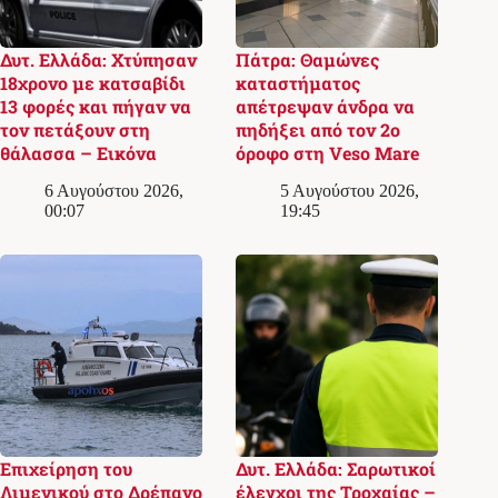
Δυτ. Ελλάδα: Χτύπησαν
Πάτρα: Θαμώνες
18χρονο με κατσαβίδι
καταστήματος
13 φορές και πήγαν να
απέτρεψαν άνδρα να
τον πετάξουν στη
πηδήξει από τον 2ο
θάλασσα – Εικόνα
όροφο στη Veso Mare
6 Αυγούστου 2026,
5 Αυγούστου 2026,
00:07
19:45
Επιχείρηση του
Δυτ. Ελλάδα: Σαρωτικοί
Λιμενικού στο Δρέπανο
έλεγχοι της Τροχαίας –