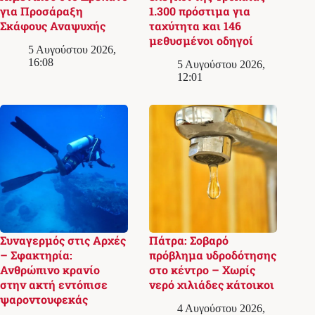
για Προσάραξη
1.300 πρόστιμα για
Σκάφους Αναψυχής
ταχύτητα και 146
μεθυσμένοι οδηγοί
5 Αυγούστου 2026,
16:08
5 Αυγούστου 2026,
12:01
Συναγερμός στις Αρχές
Πάτρα: Σοβαρό
– Σφακτηρία:
πρόβλημα υδροδότησης
Ανθρώπινο κρανίο
στο κέντρο – Χωρίς
στην ακτή εντόπισε
νερό χιλιάδες κάτοικοι
ψαροντουφεκάς
4 Αυγούστου 2026,