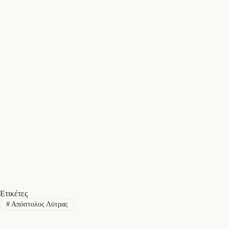
Ετικέτες
#
Απόστολος Λύτρας