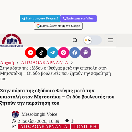
Μετάβαση
στο
Βρείτε μας στο Telegram!
Βρείτε μας στο Viber!
περιεχόμενο
Προτιμώμενη πηγή στο Google
Αρχική
ΑΙΤΩΛΟΑΚΑΡΝΑΝΊΑ
Στην πόρτα της εξόδου ο Φεύγας μετά την επιστολή στον
Μητσοτάκη – Οι δύο βουλευτές που ζητούν την παραίτησή
του
Στην πόρτα της εξόδου ο Φεύγας μετά την
επιστολή στον Μητσοτάκη – Οι δύο βουλευτές που
ζητούν την παραίτησή του
Messolonghi Voice
1′
2 Ιουλίου 2026, 16:39
ΑΙΤΩΛΟΑΚΑΡΝΑΝΊΑ
ΠΟΛΙΤΙΚΗ