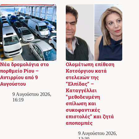
Νέα δρομολόγια στο
Ολομέτωπη επίθεση
πορθμείο Ρίου –
Κοτσόργιου κατά
Αντιρρίου από 9
στελεχών της
Αυγούστου
“Ελπίδας” –
Καταγγέλλει
9 Αυγούστου 2026,
“μεθοδευμένη
16:19
σπίλωση και
συκοφαντικές
επιστολές” και ζητά
αποπομπές
9 Αυγούστου 2026,
13:30