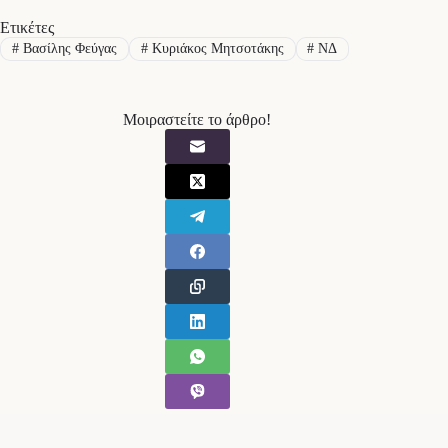
Ετικέτες
#
Βασίλης Φεύγας
#
Κυριάκος Μητσοτάκης
#
ΝΔ
Μοιραστείτε το άρθρο!