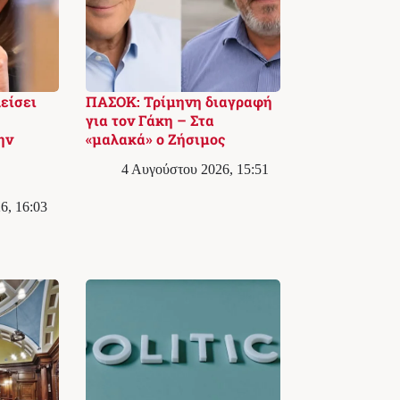
λείσει
ΠΑΣΟΚ: Τρίμηνη διαγραφή
για τον Γάκη – Στα
ην
«μαλακά» ο Ζήσιμος
4 Αυγούστου 2026, 15:51
6, 16:03