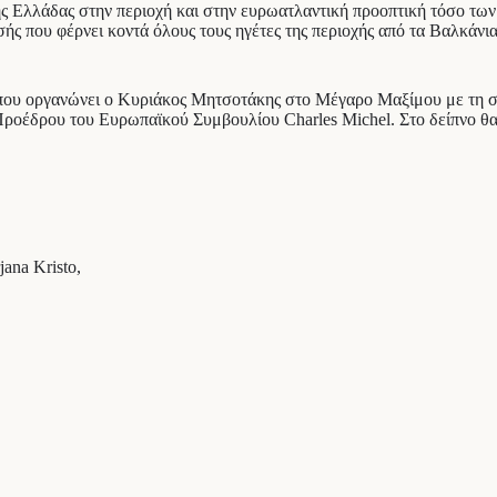
ης Ελλάδας στην περιοχή και στην ευρωατλαντική προοπτική τόσο των 
ς που φέρνει κοντά όλους τους ηγέτες της περιοχής από τα Βαλκάνια
 που οργανώνει ο Κυριάκος Μητσοτάκης στο Μέγαρο Μαξίμου με τη σ
Προέδρου του Ευρωπαϊκού Συμβουλίου Charles Michel. Στο δείπνο θ
ana Kristo,