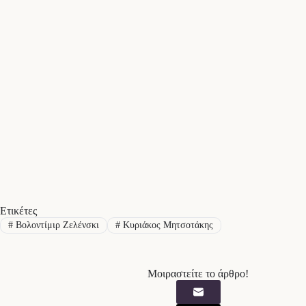
Ετικέτες
#
Βολοντίμιρ Ζελένσκι
#
Κυριάκος Μητσοτάκης
Μοιραστείτε το άρθρο!