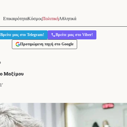
Επικαιρότητα
Κόσμος
Πολιτική
Αθλητικά
Βρείτε μας στο Telegram!
Βρείτε μας στο Viber!
Προτιμώμενη πηγή στο Google
υ
ρο Μαξίμου
1′