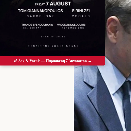
🎷 Sax & Vocals — Παρασκευή 7 Αυγούστου →