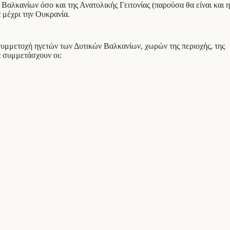
Βαλκανίων όσο και της Ανατολικής Γειτονίας (παρούσα θα είναι και η
 μέχρι την Ουκρανία.
υμμετοχή ηγετών των Δυτικών Βαλκανίων, χωρών της περιοχής, της
α συμμετάσχουν οι: