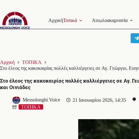
Μετάβαση
στο
Αρχική
Τοπικά
Αιτωλοακαρνανία
περιεχόμενο
Αρχική
ΤΟΠΙΚΑ
Στο έλεος της κακοκαιρίας πολλές καλλιέργειες σε Αγ. Γεώργιο, Ευην
Στο έλεος της κακοκαιρίας πολλές καλλιέργειες σε Αγ. Γ
και Οινιάδες
Messolonghi Voice
21 Ιανουαρίου 2026, 14:35
ΤΟΠΙΚΑ