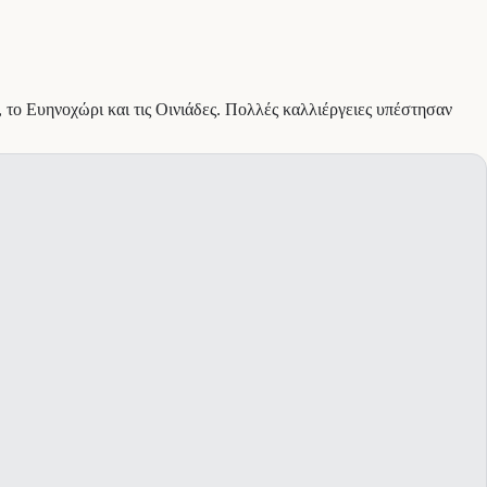
 το Ευηνοχώρι και τις Οινιάδες. Πολλές καλλιέργειες υπέστησαν