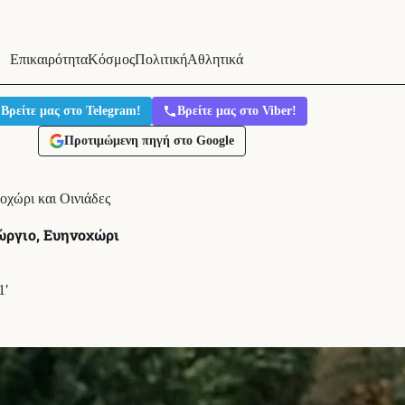
Επικαιρότητα
Κόσμος
Πολιτική
Αθλητικά
Βρείτε μας στο Telegram!
Βρείτε μας στο Viber!
Προτιμώμενη πηγή στο Google
οχώρι και Οινιάδες
εώργιο, Ευηνοχώρι
1′