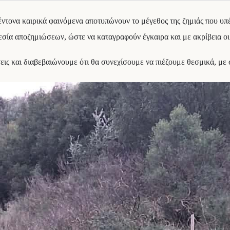
 έντονα καιρικά φαινόμενα αποτυπώνουν το μέγεθος της ζημιάς που υπ
ία αποζημιώσεων, ώστε να καταγραφούν έγκαιρα και με ακρίβεια οι 
ις και διαβεβαιώνουμε ότι θα συνεχίσουμε να πιέζουμε θεσμικά, με σ