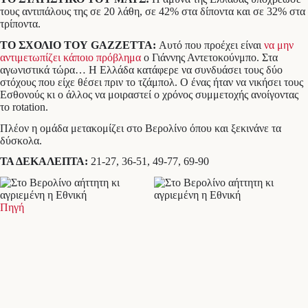
τους αντιπάλους της σε 20 λάθη, σε 42% στα δίποντα και σε 32% στα
τρίποντα.
ΤΟ ΣΧΟΛΙΟ ΤΟΥ GAZZETTA:
Αυτό που προέχει είναι
να μην
αντιμετωπίζει κάποιο πρόβλημα
ο Γιάννης Αντετοκούνμπο. Στα
αγωνιστικά τώρα… Η Ελλάδα κατάφερε να συνδυάσει τους δύο
στόχους που είχε θέσει πριν το τζάμπολ. Ο ένας ήταν να νικήσει τους
Εσθονούς κι ο άλλος να μοιραστεί ο χρόνος συμμετοχής ανοίγοντας
το rotation.
Πλέον η ομάδα μετακομίζει στο Βερολίνο όπου και ξεκινάνε τα
δύσκολα.
ΤΑ ΔΕΚΑΛΕΠΤΑ:
21-27, 36-51, 49-77, 69-90
Πηγή