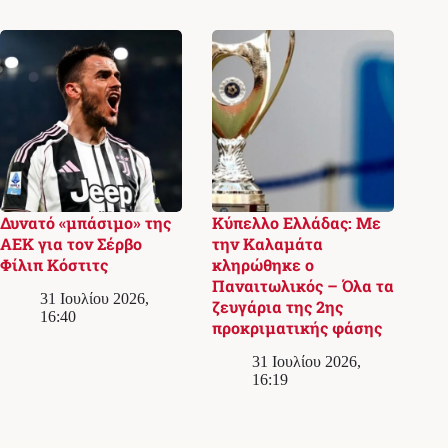
Δυνατό «μπάσιμο» της
Κύπελλο Ελλάδας: Με
ΑΕΚ για τον Σέρβο
την Καλαμάτα
Φίλιπ Κόστιτς
κληρώθηκε ο
Παναιτωλικός – Όλα τα
31 Ιουλίου 2026,
ζευγάρια της 2ης
16:40
προκριματικής φάσης
31 Ιουλίου 2026,
16:19