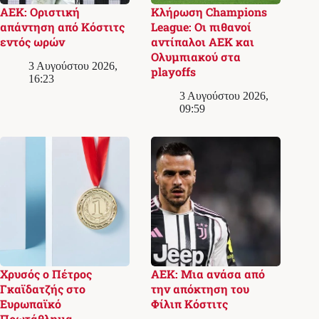
ΑΕΚ: Οριστική
Κλήρωση Champions
απάντηση από Κόστιτς
League: Οι πιθανοί
εντός ωρών
αντίπαλοι ΑΕΚ και
Ολυμπιακού στα
3 Αυγούστου 2026,
playoffs
16:23
3 Αυγούστου 2026,
09:59
Χρυσός ο Πέτρος
ΑΕΚ: Μια ανάσα από
Γκαϊδατζής στο
την απόκτηση του
Ευρωπαϊκό
Φίλιπ Κόστιτς
Πρωτάθλημα