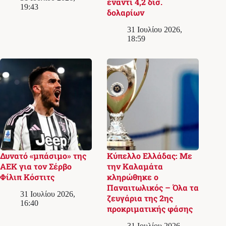
έναντι 4,2 δισ.
19:43
δολαρίων
31 Ιουλίου 2026,
18:59
Δυνατό «μπάσιμο» της
Κύπελλο Ελλάδας: Με
ΑΕΚ για τον Σέρβο
την Καλαμάτα
Φίλιπ Κόστιτς
κληρώθηκε ο
Παναιτωλικός – Όλα τα
31 Ιουλίου 2026,
ζευγάρια της 2ης
16:40
προκριματικής φάσης
31 Ιουλίου 2026,