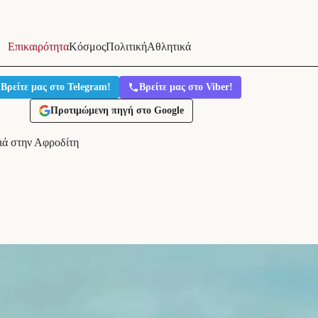
Επικαιρότητα
Κόσμος
Πολιτική
Αθλητικά
Βρείτε μας στο Telegram!
Βρείτε μας στο Viber!
Προτιμώμενη πηγή στο Google
ιά στην Αφροδίτη