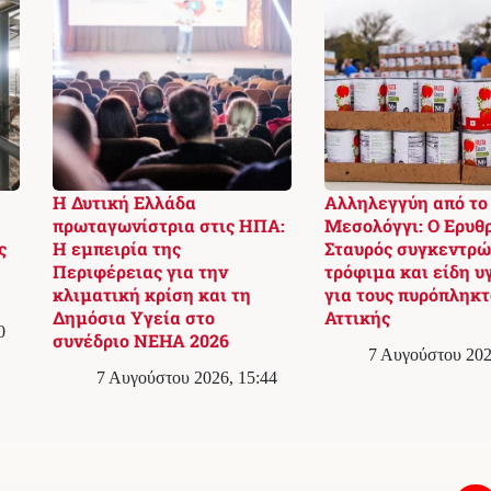
Η Δυτική Ελλάδα
Αλληλεγγύη από το
:
πρωταγωνίστρια στις ΗΠΑ:
Μεσολόγγι: Ο Ερυθ
ς
Η εμπειρία της
Σταυρός συγκεντρώ
Περιφέρειας για την
τρόφιμα και είδη υ
κλιματική κρίση και τη
για τους πυρόπληκτ
Δημόσια Υγεία στο
Αττικής
0
συνέδριο NEHA 2026
7 Αυγούστου 202
7 Αυγούστου 2026, 15:44