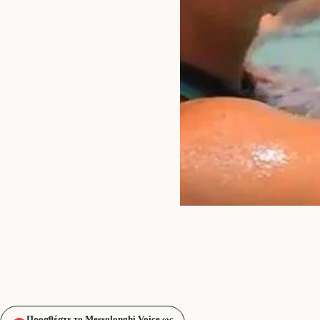
Προσθέστε το Messolonghi Voice ως