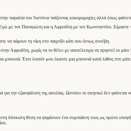
 στην παραλία του Survivor παίζοντας κοκορομαχίες αλλά όπως φαίνε
 Εγώ με τον Παναγιώτη και η Αφροδίτη με τον Κωνσταντίνο. Είμαστε
ε να πάρουν τη νίκη στο παιχνίδι κάτι που όντως συνέβη.
στην Αφροδίτη, χωρίς να το θέλει με αποτέλεσμα να πρηστεί το μάτι 
α μπουνιά. Έτσι λοιπόν μου έκατσε μια μπουνιά κατά λάθος στο μάτι
 για την εξασφάλιση της ασυλίας. Ωστόσο το σκηνικό δεν φαίνεται να
ι στη δύσκολη θέση να ψηφίσουν ένα συμπαίκτη τους ως πρώτο υποψ
ίου.