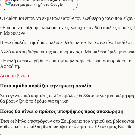
προτιμώμενη πηγή στο Google
Οι Διάσημοι είπαν να εκμεταλλευτούν τον ελεύθερο χρόνο που είχαν
«Είπαμε να παίξουμε κοκορομαχίες. Φτιάχτηκαν δύο ισάξιες ομάδες.
η Μαριαλένα.
Η «αντίπαλός» της όμως άλλαξε θέση με τον Κωνσταντίνο Βασάλο ώστ
Αλλά κατά τη διάρκεια της κοκορομαχίας η Μαριαλένα έριξε μπουνιά 
«Επειδή στεναχωρήθηκε που την κερδίσαμε είπε να ισοφαρρίσει με μι
Αφροδίτη.
Δείτε το βίντεο
Ποια ομάδα κερδίζει την πρώτη ασυλία
Στο αγωνιστικό κομμάτι, οι δύο ομάδες θα δώσουν για μια ακόμη φορά
θα βρουν ξανά το δρόμο για τη νίκη.
Ποιος θα είναι ο πρώτος υποψήφιος προς αποχώρηση
Έτσι οι Μπλε επιστρέφουν στο Συμβούλιο του νησιού και βρίσκοντα
καθώς από την κάλπη θα προκύψει το όνομα της Ελευθερίας Ελευθερ