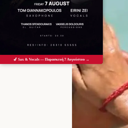
🎷 Sax & Vocals — Παρασκευή 7 Αυγούστου →