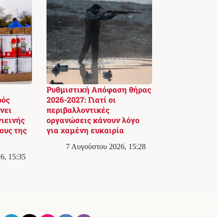
Ρυθμιστική Απόφαση θήρας
ρός
2026-2027: Γιατί οι
νει
περιβαλλοντικές
γιεινής
οργανώσεις κάνουν λόγο
ους της
για χαμένη ευκαιρία
7 Αυγούστου 2026, 15:28
6, 15:35