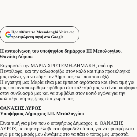
Προσθέστε το Messolonghi Voice ως
προτιμώμενη πηγή στο Google
Η ανακοίνωση του υποψηφίου δημάρχου ΙΠ Μεσολογγίου,
Θανάση Λύρου:
Ευχαριστώ την ΜΑΡΙΑ ΧΡΙΣΤΕΜΗ-ΔΗΜΑΚΗ, από την
Πεντάλοφο, και την καλωσορίζω στον καλό και τίμιο προεκλογικό
μας αγώνα, για να πάμε τον Δήμο μας εκεί που του αξίζει.
Η αγαπητή μας Μαρία είναι μια έμπειρη αγρότισσα και είναι τιμή για
μας που ανταποκρίθηκε πρόθυμα στο κάλεσμά μας να είναι υποψήφια
στον συνδυασμό μας και να συμβάλει στον κοινό αγώνα για την
καλυτέρευση της ζωής στα χωριά μας.
ΘΑΝΑΣΗΣ ΛΥΡΟΣ
Υποψήφιος Δήμαρχος Ι.Π. Μεσολογγίου
Είναι τιμή για μένα που ο υποψήφιος Δήμαρχος, κ. ΘΑΝΑΣΗΣ
ΛΥΡΟΣ, με συμπεριέλαβε στο ψηφοδέλτιό του, για να προσφέρω κι
εγώ με τις μικρές μου δυνάμεις στο να πάει ο τόπος μας μπροστά.