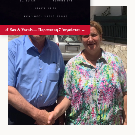
🎷 Sax & Vocals — Παρασκευή 7 Αυγούστου →