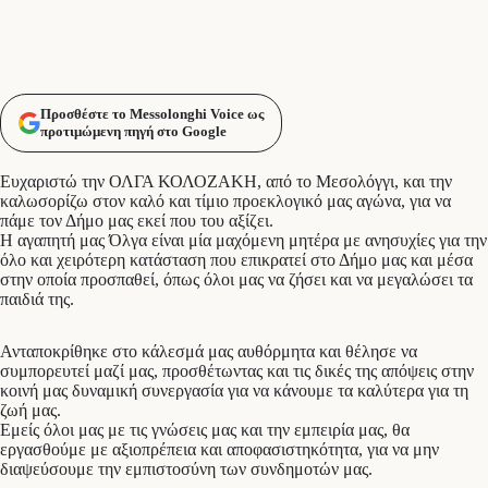
Προσθέστε το Messolonghi Voice ως
προτιμώμενη πηγή στο Google
Ευχαριστώ την ΟΛΓΑ ΚΟΛΟΖΑΚΗ, από το Μεσολόγγι, και την
καλωσορίζω στον καλό και τίμιο προεκλογικό μας αγώνα, για να
πάμε τον Δήμο μας εκεί που του αξίζει.
Η αγαπητή μας Όλγα είναι μία μαχόμενη μητέρα με ανησυχίες για την
όλο και χειρότερη κατάσταση που επικρατεί στο Δήμο μας και μέσα
στην οποία προσπαθεί, όπως όλοι μας να ζήσει και να μεγαλώσει τα
παιδιά της.
Ανταποκρίθηκε στο κάλεσμά μας αυθόρμητα και θέλησε να
συμπορευτεί μαζί μας, προσθέτωντας και τις δικές της απόψεις στην
κοινή μας δυναμική συνεργασία για να κάνουμε τα καλύτερα για τη
ζωή μας.
Εμείς όλοι μας με τις γνώσεις μας και την εμπειρία μας, θα
εργασθούμε με αξιοπρέπεια και αποφασιστηκότητα, για να μην
διαψεύσουμε την εμπιστοσύνη των συνδημοτών μας.