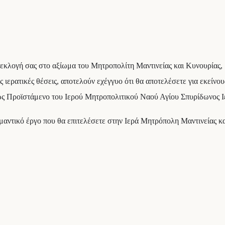
εκλογή σας στο αξίωμα του Μητροπολίτη Μαντινείας και Κυνουρίας, 
ες ιερατικές θέσεις, αποτελούν εχέγγυο ότι θα αποτελέσετε για εκείν
ι ως Προϊστάμενο του Ιερού Μητροπολιτικού Ναού Αγίου Σπυρίδωνος 
μαντικό έργο που θα επιτελέσετε στην Ιερά Μητρόπολη Μαντινείας κ