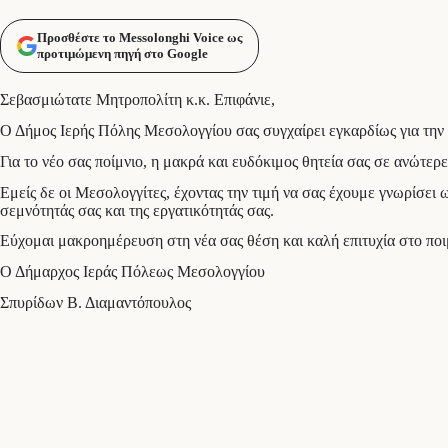
Προσθέστε το Messolonghi Voice ως
προτιμώμενη πηγή στο Google
Σεβασμιώτατε Μητροπολίτη κ.κ. Επιφάνιε,
Ο Δήμος Ιερής Πόλης Μεσολογγίου σας συγχαίρει εγκαρδίως για την 
Για το νέο σας ποίμνιο, η μακρά και ευδόκιμος θητεία σας σε ανώτερ
Εμείς δε οι Μεσολογγίτες, έχοντας την τιμή να σας έχουμε γνωρίσε
σεμνότητάς σας και της εργατικότητάς σας.
Εύχομαι μακροημέρευση στη νέα σας θέση και καλή επιτυχία στο ποι
Ο Δήμαρχος Ιεράς Πόλεως Μεσολογγίου
Σπυρίδων Β. Διαμαντόπουλος