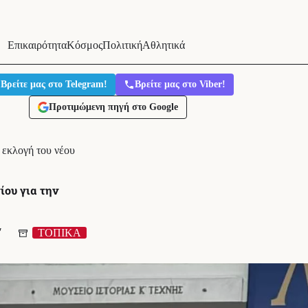
Επικαιρότητα
Κόσμος
Πολιτική
Αθλητικά
Βρείτε μας στο Telegram!
Βρείτε μας στο Viber!
Προτιμώμενη πηγή στο Google
 εκλογή του νέου
ου για την
′
ΤΟΠΙΚΑ