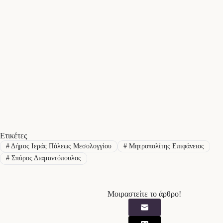
Ετικέτες
#
Δήμος Ιεράς Πόλεως Μεσολογγίου
#
Μητροπολίτης Επιφάνειος
#
Σπύρος Διαμαντόπουλος
Μοιραστείτε το άρθρο!