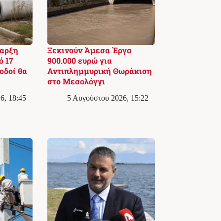
ναρξη
Ξεκινούν Άμεσα Έργα
ό 17
900.000 ευρώ για
οδοί θα
Αντιπλημμυρική Θωράκιση
στο Μεσολόγγι
6, 18:45
5 Αυγούστου 2026, 15:22