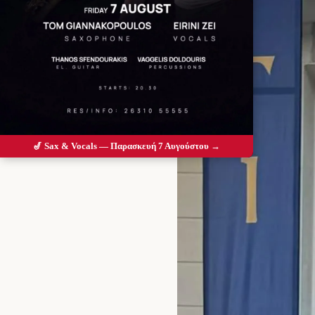
🎷 Sax & Vocals — Παρασκευή 7 Αυγούστου →