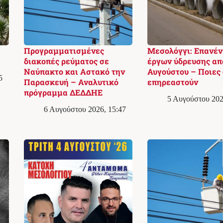
Προγραμματισμένες
Μεσολόγγι: Επανέ
διακοπές ρεύματος σε
έργων ύδρευσης απ
Ναύπακτο και Αστακό την
Αυγούστου – Ποιες 
5
Παρασκευή – Αναλυτικό
επηρεαστούν
πρόγραμμα ΔΕΔΔΗΕ
5 Αυγούστου 202
6 Αυγούστου 2026, 15:47