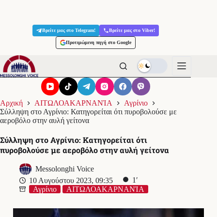
Μετάβαση
στο
Βρείτε μας στο Telegram!
Βρείτε μας στο Viber!
περιεχόμενο
Προτιμώμενη πηγή στο Google
Αρχική
ΑΙΤΩΛΟΑΚΑΡΝΑΝΊΑ
Αγρίνιο
Σύλληψη στο Αγρίνιο: Κατηγορείται ότι πυροβολούσε με
αεροβόλο στην αυλή γείτονα
Σύλληψη στο Αγρίνιο: Κατηγορείται ότι
πυροβολούσε με αεροβόλο στην αυλή γείτονα
Messolonghi Voice
1′
10 Αυγούστου 2023, 09:35
Αγρίνιο
ΑΙΤΩΛΟΑΚΑΡΝΑΝΊΑ