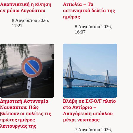
Αποπνικτική η κίνηση
Αιτωλία – Τα
εν μέσω Αυγούστου
αστυνομικά δελτία της
ημέρας
8 Αυγούστου 2026,
17:27
8 Αυγούστου 2026,
16:07
Δημοτική Αστυνομία
Βλάβη σε Ε/Γ-Ο/Γ πλοίο
Ναυπάκτου: Πώς
στο Αντίρριο –
βλέπουν οι πολίτες τις
Απαγόρευση απόπλου
πρώτες ημέρες
μέχρι νεωτέρας
λειτουργίας της
7 Αυγούστου 2026,