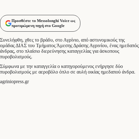
Προσθέστε το Messolonghi Voice ως
προτιμώμενη πηγή στο Google
Συνελήφθη, χθες το βράδυ, στο Αγρίνιο, από αστυνομικούς της
ομάδας ΔΙΑΣ του Τμήματος Άμεσης Δράσης Αγρινίου, ένας ημεδαπός
άνδρας, στο πλαίσιο διερεύνησης καταγγελίας για άσκοπους
πυροβολισμούς.
Σύμφωνα με την καταγγελία ο κατηγορούμενος ενήργησε δύο
πυροβολισμούς με αεροβόλο όπλο σε αυλή οικίας ημεδαπού άνδρα.
agriniopress.gr