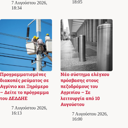
18:05
7 Αυγούστου 2026,
18:34
Προγραμματισμένες
Νέο σύστημα ελέγχου
διακοπές ρεύματος σε
πρόσβασης στους
Αγρίνιο και Ξηρόμερο
πεζοδρόμους του
– Δείτε το πρόγραμμα
Αγρινίου – Σε
του ΔΕΔΔΗΕ
λειτουργία από 10
Αυγούστου
7 Αυγούστου 2026,
16:13
7 Αυγούστου 2026,
16:00