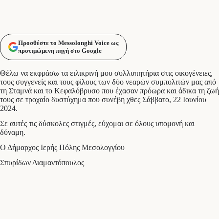
Προσθέστε το Messolonghi Voice ως
προτιμώμενη πηγή στο Google
Θέλω να εκφράσω τα ειλικρινή μου συλλυπητήρια στις οικογένειες,
τους συγγενείς και τους φίλους των δύο νεαρών συμπολιτών μας από
τη Σταμνά και το Κεφαλόβρυσο που έχασαν πρόωρα και άδικα τη ζωή
τους σε τροχαίο δυστύχημα που συνέβη χθες Σάββατο, 22 Ιουνίου
2024.
Σε αυτές τις δύσκολες στιγμές, εύχομαι σε όλους υπομονή και
δύναμη.
Ο Δήμαρχος Ιερής Πόλης Μεσολογγίου
Σπυρίδων Διαμαντόπουλος