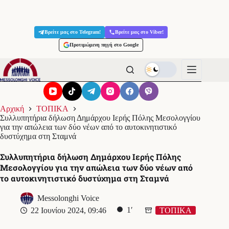
Μετάβαση
στο
Βρείτε μας στο Telegram!
Βρείτε μας στο Viber!
περιεχόμενο
Προτιμώμενη πηγή στο Google
Αρχική
ΤΟΠΙΚΑ
Συλλυπητήρια δήλωση Δημάρχου Ιερής Πόλης Μεσολογγίου
για την απώλεια των δύο νέων από το αυτοκινητιστικό
δυστύχημα στη Σταμνά
Συλλυπητήρια δήλωση Δημάρχου Ιερής Πόλης
Μεσολογγίου για την απώλεια των δύο νέων από
το αυτοκινητιστικό δυστύχημα στη Σταμνά
Messolonghi Voice
1′
22 Ιουνίου 2024, 09:46
ΤΟΠΙΚΑ