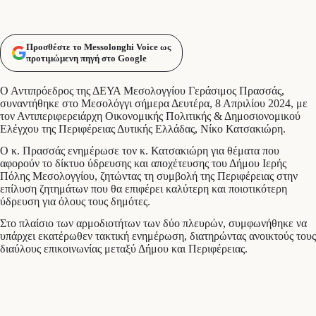
Προσθέστε το Messolonghi Voice ως
προτιμώμενη πηγή στο Google
Ο Αντιπρόεδρος της ΔΕΥΑ Μεσολογγίου Γεράσιμος Πρασσάς,
συναντήθηκε στο Μεσολόγγι σήμερα Δευτέρα, 8 Απριλίου 2024, με
τον Αντιπεριφερειάρχη Οικονομικής Πολιτικής & Δημοσιονομικού
Ελέγχου της Περιφέρειας Δυτικής Ελλάδας, Νίκο Κατσακιώρη.
Ο κ. Πρασσάς ενημέρωσε τον κ. Κατσακιώρη για θέματα που
αφορούν το δίκτυο ύδρευσης και αποχέτευσης του Δήμου Ιερής
Πόλης Μεσολογγίου, ζητώντας τη συμβολή της Περιφέρειας στην
επίλυση ζητημάτων που θα επιφέρει καλύτερη και ποιοτικότερη
ύδρευση για όλους τους δημότες.
Στο πλαίσιο των αρμοδιοτήτων των δύο πλευρών, συμφωνήθηκε να
υπάρχει εκατέρωθεν τακτική ενημέρωση, διατηρώντας ανοικτούς τους
διαύλους επικοινωνίας μεταξύ Δήμου και Περιφέρειας.