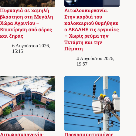
Πυρκαγιά σε χαμηλή
Αιτωλοακαρνανία:
βλάστηση στη Μεγάλη
Στην καρδιά του
Χώρα Αγρινίου –
καλοκαιριού θυμήθηκε
Επιχείρηση από αέρος
ο ΔΕΔΔΗΕ τις εργασίες
και ξηράς
– Χωρίς ρεύμα την
Τετάρτη και την
6 Αυγούστου 2026,
Πέμπτη
15:15
4 Αυγούστου 2026,
19:57
Αιτωλοακαρνανία:
Προγραμματισμένες