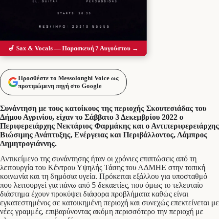
🎷 Sax & Vocals — Παρασκευή 7 Αυγούστου →
Προσθέστε το Messolonghi Voice ως
προτιμώμενη πηγή στο Google
Συνάντηση με τους κατοίκους της περιοχής Σκουτεσιάδας του
Δήμου Αγρινίου, είχαν το Σάββατο 3 Δεκεμβρίου 2022 ο
Περιφερειάρχης Νεκτάριος Φαρμάκης και ο Αντιπεριφερειάρχης
Βιώσιμης Ανάπτυξης, Ενέργειας και Περιβάλλοντος, Λάμπρος
Δημητρογιάννης.
Αντικείμενο της συνάντησης ήταν οι χρόνιες επιπτώσεις από τη
λειτουργία του Κέντρου Υψηλής Τάσης του ΑΔΜΗΕ στην τοπική
κοινωνία και τη δημόσια υγεία. Πρόκειται εξάλλου για υποσταθμό
που λειτουργεί για πάνω από 5 δεκαετίες, που όμως το τελευταίο
διάστημα έχουν προκύψει διάφορα προβλήματα καθώς είναι
εγκατεστημένος σε κατοικημένη περιοχή και συνεχώς επεκτείνεται με
νέες γραμμές, επιβαρύνοντας ακόμη περισσότερο την περιοχή με