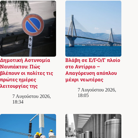
Δημοτική Αστυνομία
Βλάβη σε Ε/Γ-Ο/Γ πλοίο
Ναυπάκτου: Πώς
στο Αντίρριο –
βλέπουν οι πολίτες τις
Απαγόρευση απόπλου
πρώτες ημέρες
μέχρι νεωτέρας
λειτουργίας της
7 Αυγούστου 2026,
18:05
7 Αυγούστου 2026,
18:34