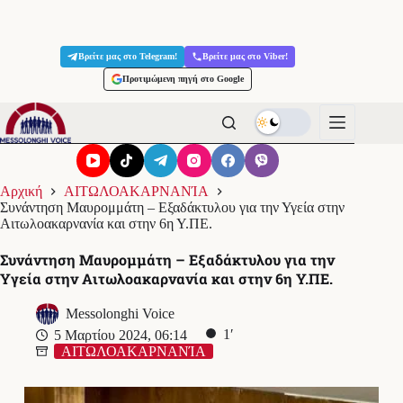
Μετάβαση
στο
Βρείτε μας στο Telegram!
Βρείτε μας στο Viber!
περιεχόμενο
Προτιμώμενη πηγή στο Google
Αρχική
ΑΙΤΩΛΟΑΚΑΡΝΑΝΊΑ
Συνάντηση Μαυρομμάτη – Εξαδάκτυλου για την Υγεία στην
Αιτωλοακαρνανία και στην 6η Υ.ΠΕ.
Συνάντηση Μαυρομμάτη – Εξαδάκτυλου για την
Υγεία στην Αιτωλοακαρνανία και στην 6η Υ.ΠΕ.
Messolonghi Voice
1′
5 Μαρτίου 2024, 06:14
ΑΙΤΩΛΟΑΚΑΡΝΑΝΊΑ