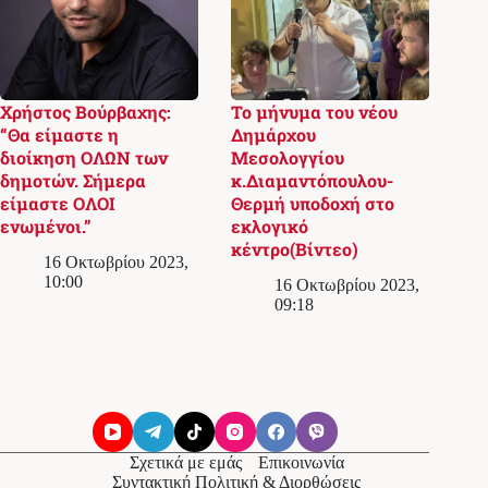
Χρήστος Βούρβαχης:
Το μήνυμα του νέου
“Θα είμαστε η
Δημάρχου
διοίκηση ΟΛΩΝ των
Μεσολογγίου
δημοτών. Σήμερα
κ.Διαμαντόπουλου-
είμαστε ΟΛΟΙ
Θερμή υποδοχή στο
ενωμένοι.”
εκλογικό
κέντρο(Βίντεο)
16 Οκτωβρίου 2023,
10:00
16 Οκτωβρίου 2023,
09:18
Σχετικά με εμάς
Επικοινωνία
Συντακτική Πολιτική & Διορθώσεις