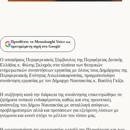
Προσθέστε το Messolonghi Voice ως
προτιμώμενη πηγή στο Google
Ο υποψήφιος Περιφερειακός Σύμβουλος της Περιφέρειας Δυτικής
Ελλάδας κ. Φώτης Σκληρός στα πλαίσια των θεσμικών
ενημερωτικών συναντήσεων εργασίας με όλους τους Δημάρχους της
Περιφερειακής Ενότητας Αιτωλοακαρνανίας, πραγματοποίησε
συνάντηση εργασίας με τον Δήμαρχο Ναυπακτίας κ. Βασίλη Γκίζα.
Η συζήτηση κατά την διάρκεια της συνάντησης επικεντρώθηκε σε
ζητήματα τοπικού ενδιαφέροντος καθώς και στις προοπτικές
ανάπτυξης του Δήμου Ναυπακτίας με ανταλλαγή απόψεων,
προβληματισμών αλλά και προτάσεων για εξεύρεση λύσεων με
γνώμονα και κοινό στόχο το μέλλον του τόπου μας.
Η μεγιστοποίηση της συνεργασίας μεταξύ της Περιφέρειας και των