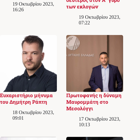
19 Οκτωβρίου 2023,
των εκλογών
16:26
19 Οκτωβρίου 2023,
07:22
Ευχαριστήριο μήνυμα
Πρωτοφανής η δύναμη
του Δημήτρη Ράπτη
Μαυρομμάτη στο
Μεσολόγγι
18 Οκτωβρίου 2023,
09:01
17 Οκτωβρίου 2023,
10:13