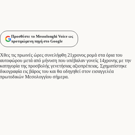
Προσθέστε το Messolonghi Voice ως
προτιμώμενη πηγή στο Google
Χθες τις πρωινές ώρες συνελήφθη 21χρονος ρομά στα όρια του
αυτοφώρου μετά από μήνυση που υπέβαλαν γονείς 14χρονης με την
κατηγορία της προσβολής γενετήσιας αξιοπρέπειας. Σχηματίστηκε
δικογραφία εις βάρος του και θα οδηγηθεί στον εισαγγελέα
πρωτοδικών Μεσολογγίου σήμερα.