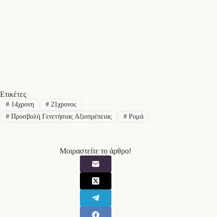
Ετικέτες
#
14χρονη
#
21χρονος
#
Προσβολή Γενετήσιας Αξιοπρέπειας
#
Ρομά
Μοιραστείτε το άρθρο!