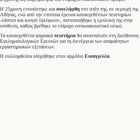
Η 25χρονη εντοπίστηκε και
συνελήφθη
στο σπίτι της, σε περιοχή της
Αθήνας, ενώ από την επιτόπια έρευνα κατασχεθέντων πειστηρίων
-λάπτοπ και κινητό τηλέφωνο-, πιστοποιήθηκε η εμπλοκή της στην
υπόθεση, καθώς βρέθηκε το επίμαχο οπτικοακουστικό υλικό.
Τα κατασχεθέντα ψηφιακά
πειστήρια
θα αποσταλούν στη Διεύθυνση
Εγκληματολογικών Ερευνών για τη διενέργεια των απαραίτητων
εργαστηριακών εξετάσεων.
Η συλληφθείσα οδηγήθηκε στον αρμόδιο
Εισαγγελέα
.