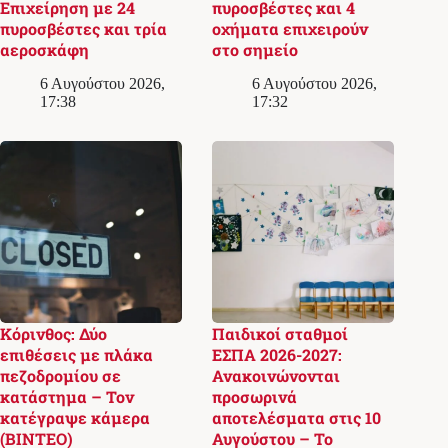
Επιχείρηση με 24
πυροσβέστες και 4
πυροσβέστες και τρία
οχήματα επιχειρούν
αεροσκάφη
στο σημείο
6 Αυγούστου 2026,
6 Αυγούστου 2026,
17:38
17:32
Κόρινθος: Δύο
Παιδικοί σταθμοί
επιθέσεις με πλάκα
ΕΣΠΑ 2026-2027:
πεζοδρομίου σε
Ανακοινώνονται
κατάστημα – Τον
προσωρινά
κατέγραψε κάμερα
αποτελέσματα στις 10
(ΒΙΝΤΕΟ)
Αυγούστου – Το