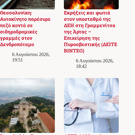
Θεσσαλονίκη:
Εκρήξεις και φωτιά
Αυτοκίνητο παρέσυρε
στον υποσταθμό της
πεζό κοντά σε
ΔΕΗ στη Γραμμενίτσα
σιδηροδρομικές
της Άρτας –
γραμμές στον
Επιχείρηση της
Δενδροπόταμο
Πυροσβεστικής (ΔΕΙΤΕ
ΒΙΝΤΕΟ)
6 Αυγούστου 2026,
19:51
6 Αυγούστου 2026,
18:42