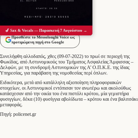
🎷 Sax & Vocals — Παρασκευή 7 Αυγούστου →
Προσθέστε το Messolonghi Voice ως
προτιμώμενη πηγή στο Google
Συνελήφθη αλλοδαπός, χθες (09-07-2022) το πρωί σε περιοχή της
Φωκίδας, από Αστυνομικούς του Τμήματος Ασφαλείας Άμφισσας –
Δελφών, με τη συνδρομή Αστυνομικών της Α’ Ο.Π.Κ.Ε. της ίδιας
Υπηρεσίας, για παράβαση της νομοθεσίας περί όπλων.
Ειδικότερα, μετά από κατάλληλη αξιοποίηση πληροφοριακών
στοιχείων, οι Αστυνομικοί εντόπισαν τον ανωτέρω και ακολούθως
κατάσχεσαν από την οικία του ένα πιστόλι κρότου, μία γεμιστήρα
φυσιγγίων, δέκα (10) φυσίγγια αβολίδωτα – κρότου και ένα βαλιτσάκι
μεταφοράς.
Πηγή: policenet.gr