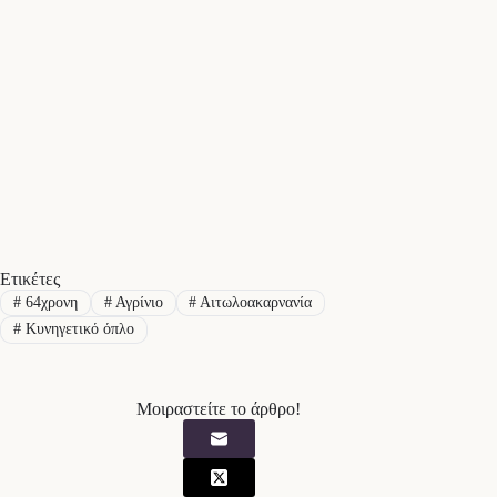
Ετικέτες
#
64χρονη
#
Αγρίνιο
#
Αιτωλοακαρνανία
#
Κυνηγετικό όπλο
Μοιραστείτε το άρθρο!