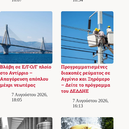
Βλάβη σε Ε/Γ-Ο/Γ πλοίο
Προγραμματισμένες
στο Αντίρριο –
διακοπές ρεύματος σε
Απαγόρευση απόπλου
Αγρίνιο και Ξηρόμερο
μέχρι νεωτέρας
– Δείτε το πρόγραμμα
του ΔΕΔΔΗΕ
7 Αυγούστου 2026,
18:05
7 Αυγούστου 2026,
16:13