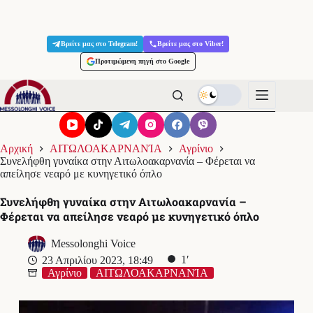
Μετάβαση
στο
Βρείτε μας στο Telegram!
Βρείτε μας στο Viber!
περιεχόμενο
Προτιμώμενη πηγή στο Google
Αρχική
ΑΙΤΩΛΟΑΚΑΡΝΑΝΊΑ
Αγρίνιο
Συνελήφθη γυναίκα στην Αιτωλοακαρνανία – Φέρεται να
απείλησε νεαρό με κυνηγετικό όπλο
Συνελήφθη γυναίκα στην Αιτωλοακαρνανία –
Φέρεται να απείλησε νεαρό με κυνηγετικό όπλο
Messolonghi Voice
1′
23 Απριλίου 2023, 18:49
Αγρίνιο
ΑΙΤΩΛΟΑΚΑΡΝΑΝΊΑ