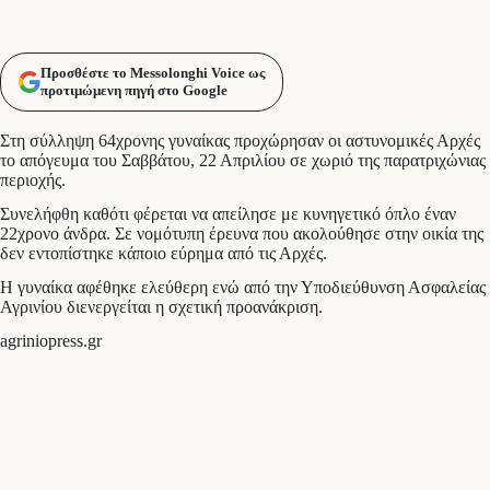
Προσθέστε το Messolonghi Voice ως
προτιμώμενη πηγή στο Google
Στη σύλληψη 64χρονης γυναίκας προχώρησαν οι αστυνομικές Αρχές
το απόγευμα του Σαββάτου, 22 Απριλίου σε χωριό της παρατριχώνιας
περιοχής.
Συνελήφθη καθότι φέρεται να απείλησε με κυνηγετικό όπλο έναν
22χρονο άνδρα. Σε νομότυπη έρευνα που ακολούθησε στην οικία της
δεν εντοπίστηκε κάποιο εύρημα από τις Αρχές.
Η γυναίκα αφέθηκε ελεύθερη ενώ από την Υποδιεύθυνση Ασφαλείας
Αγρινίου διενεργείται η σχετική προανάκριση.
agriniopress.gr