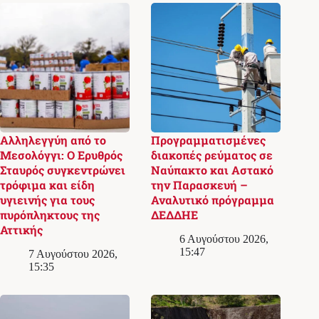
Αλληλεγγύη από το
Προγραμματισμένες
Μεσολόγγι: Ο Ερυθρός
διακοπές ρεύματος σε
Σταυρός συγκεντρώνει
Ναύπακτο και Αστακό
τρόφιμα και είδη
την Παρασκευή –
υγιεινής για τους
Αναλυτικό πρόγραμμα
πυρόπληκτους της
ΔΕΔΔΗΕ
Αττικής
6 Αυγούστου 2026,
15:47
7 Αυγούστου 2026,
15:35