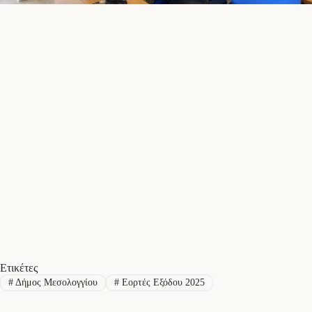
Ετικέτες
#
Δήμος Μεσολογγίου
#
Εορτές Εξόδου 2025