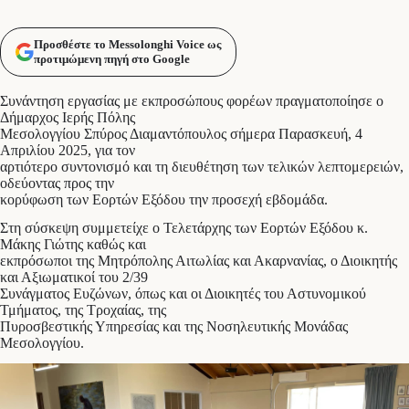
Προσθέστε το Messolonghi Voice ως
προτιμώμενη πηγή στο Google
Συνάντηση εργασίας με εκπροσώπους φορέων πραγματοποίησε ο
Δήμαρχος Ιερής Πόλης
Μεσολογγίου Σπύρος Διαμαντόπουλος σήμερα Παρασκευή, 4
Απριλίου 2025, για τον
αρτιότερο συντονισμό και τη διευθέτηση των τελικών λεπτομερειών,
οδεύοντας προς την
κορύφωση των Εορτών Εξόδου την προσεχή εβδομάδα.
Στη σύσκεψη συμμετείχε ο Τελετάρχης των Εορτών Εξόδου κ.
Μάκης Γιώτης καθώς και
εκπρόσωποι της Μητρόπολης Αιτωλίας και Ακαρνανίας, ο Διοικητής
και Αξιωματικοί του 2/39
Συνάγματος Ευζώνων, όπως και οι Διοικητές του Αστυνομικού
Τμήματος, της Τροχαίας, της
Πυροσβεστικής Υπηρεσίας και της Νοσηλευτικής Μονάδας
Μεσολογγίου.