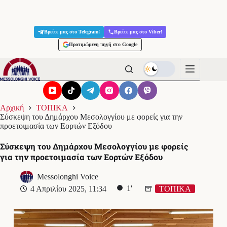
Μετάβαση
στο
Βρείτε μας στο Telegram!
Βρείτε μας στο Viber!
περιεχόμενο
Προτιμώμενη πηγή στο Google
Αρχική
ΤΟΠΙΚΑ
Σύσκεψη του Δημάρχου Μεσολογγίου με φορείς για την
προετοιμασία των Εορτών Εξόδου
Σύσκεψη του Δημάρχου Μεσολογγίου με φορείς
για την προετοιμασία των Εορτών Εξόδου
Messolonghi Voice
1′
4 Απριλίου 2025, 11:34
ΤΟΠΙΚΑ