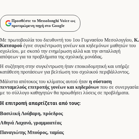
Προσθέστε το Messolonghi Voice ως
προτιμώμενη πηγή στο Google
Με πρωτοβουλία του διευθυντή του 1ου Γυμνασίου Μεσολογγίου,
Κ.
Κατσαρού
έγινε συγκέντρωση γονέων και κηδεμόνων μαθητών του
σχολείου, με σκοπό την ενημέρωση αλλά και την ανταλλαγή
απόψεων για τα προβλήματα της σχολικής μονάδας.
Η συζήτηση στην συγκέντρωση ήταν εποικοδομητική και υπήρξε
κατάθεση προτάσεων για βελτίωση του σχολικού περιβάλλοντος.
Μάλιστα απότοκος του κλίματος αυτού ήταν
η σύσταση
πενταμελούς επιτροπής γονέων και κηδεμόνων
που σε συνεργασία
με το σύλλογο καθηγητών θα προωθήσει λύσεις σε προβλήματα.
Η επιτροπή απαρτίζεται από τους:
Βασιλική Λούβαρη, πρόεδρος
Αθηνά Λαχανά, γραμμαατέας
Παναγιώτης Μπούρος, ταμίας