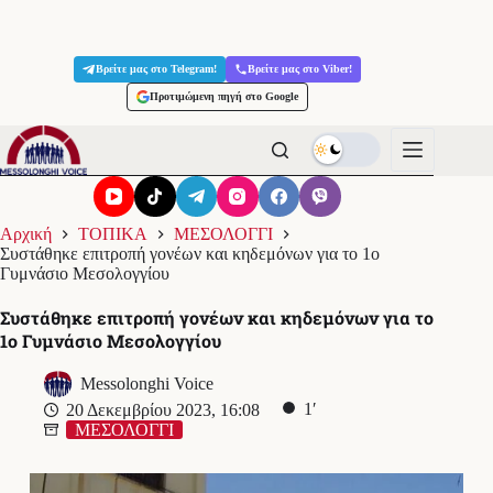
Μετάβαση
στο
Βρείτε μας στο Telegram!
Βρείτε μας στο Viber!
περιεχόμενο
Προτιμώμενη πηγή στο Google
Αρχική
ΤΟΠΙΚΑ
ΜΕΣΟΛΟΓΓΙ
Συστάθηκε επιτροπή γονέων και κηδεμόνων για το 1ο
Γυμνάσιο Μεσολογγίου
Συστάθηκε επιτροπή γονέων και κηδεμόνων για το
1ο Γυμνάσιο Μεσολογγίου
Messolonghi Voice
1′
20 Δεκεμβρίου 2023, 16:08
ΜΕΣΟΛΟΓΓΙ