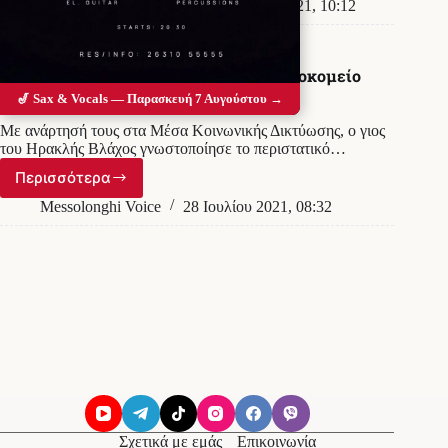
ο
Messolonghi Voice
24 Αυγούστου 2021, 10:12
Ανέστης
Βλάχος
ΕΠΙΚΑΙΡΟΤΗΤΑ
Ανέστης Βλάχος: Νοσηλεύεται στο νοσοκομείο
Ευαγγελισμός
🎷 Sax & Vocals — Παρασκευή 7 Αυγούστου →
Με ανάρτησή τους στα Μέσα Κοινωνικής Δικτύωσης, ο γιος
του Ηρακλής Βλάχος γνωστοποίησε το περιστατικό…
Περισσότερα
Ανέστης
Βλάχος:
Messolonghi Voice
28 Ιουλίου 2021, 08:32
Νοσηλεύεται
στο
νοσοκομείο
Ευαγγελισμός
Σχετικά με εμάς
Επικοινωνία