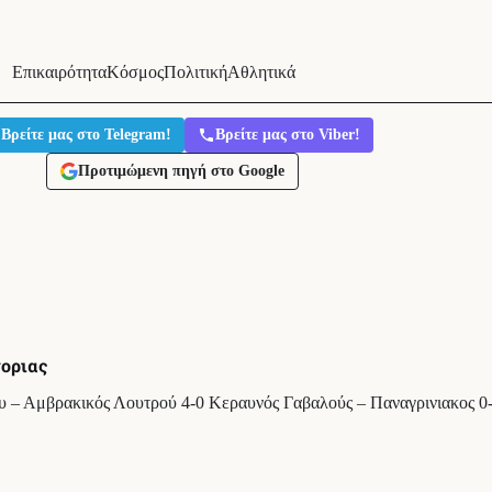
Επικαιρότητα
Κόσμος
Πολιτική
Αθλητικά
Βρείτε μας στο Telegram!
Βρείτε μας στο Viber!
Προτιμώμενη πηγή στο Google
οριας
υ – Αμβρακικός Λουτρού 4-0 Κεραυνός Γαβαλούς – Παναγρινιακος 