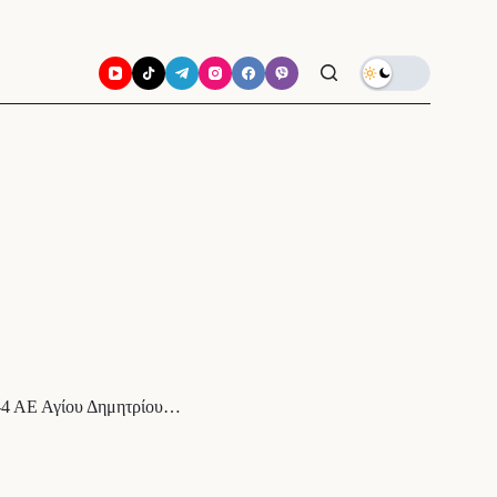
0-4 ΑΕ Αγίου Δημητρίου…