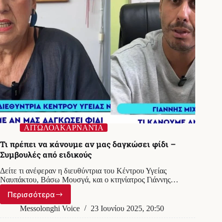
ΑΙΤΩΛΟΑΚΑΡΝΑΝΊΑ
Τι πρέπει να κάνουμε αν μας δαγκώσει φίδι –
Συμβουλές από ειδικούς
Δείτε τι ανέφεραν η διευθύντρια του Κέντρου Υγείας
Ναυπάκτου, Βάσω Μουσγά, και ο κτηνίατρος Γιάννης…
Περισσότερα
Τι
πρέπει
Messolonghi Voice
23 Ιουνίου 2025, 20:50
να