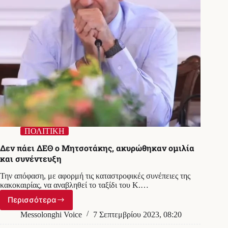
ΔΕΘ
ΠΟΛΙΤΙΚΗ
Δεν πάει ΔΕΘ ο Μητσοτάκης, ακυρώθηκαν ομιλία
και συνέντευξη
Την απόφαση, με αφορμή τις καταστροφικές συνέπειες της
κακοκαιρίας, να αναβληθεί το ταξίδι του Κ.…
Περισσότερα
Δεν
πάει
Messolonghi Voice
7 Σεπτεμβρίου 2023, 08:20
ΔΕΘ