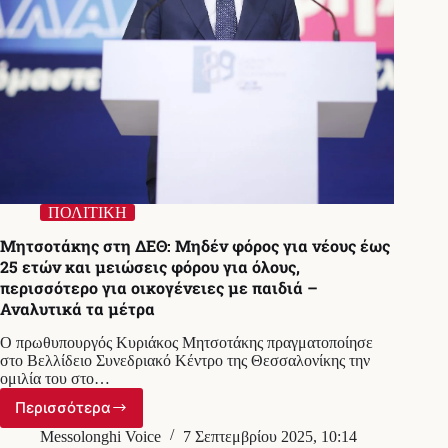
με
Τασούλα
ΠΟΛΙΤΙΚΗ
Μητσοτάκης στη ΔΕΘ: Μηδέν φόρος για νέους έως
25 ετών και μειώσεις φόρου για όλους,
περισσότερο για οικογένειες με παιδιά –
Αναλυτικά τα μέτρα
Ο πρωθυπουργός Κυριάκος Μητσοτάκης πραγματοποίησε
στο Βελλίδειο Συνεδριακό Κέντρο της Θεσσαλονίκης την
ομιλία του στο…
Περισσότερα
Μητσοτάκης
στη
Messolonghi Voice
7 Σεπτεμβρίου 2025, 10:14