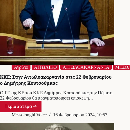
Αγρίνιο
ΑΙΤΩΛΙΚΟ
ΑΙΤΩΛΟΑΚΑΡΝΑΝΊΑ
ΜΕΣΟΛ
KKE: Στην Αιτωλοακαρνανία στις 22 Φεβρουαρίου
ο Δημήτρης Κουτσούμπας
Ο ΓΓ της ΚΕ του ΚΚΕ Δημήτρης Κουτσούμπας την Πέμπτη
22 Φεβρουαρίου θα πραγματοποιήσει επίσκεψη…
Περισσότερα
KKE:
Στην
Messolonghi Voice
16 Φεβρουαρίου 2024, 10:53
Αιτωλοακαρνανία
στις