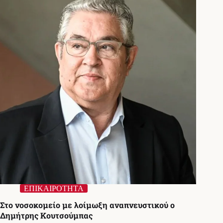
22
Φεβρουαρίου
ο
Δημήτρης
Κουτσούμπας
ΕΠΙΚΑΙΡΟΤΗΤΑ
Στο νοσοκομείο με λοίμωξη αναπνευστικού ο
Δημήτρης Κουτσούμπας