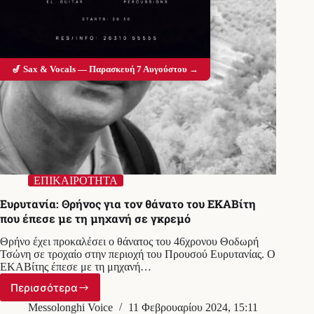
🎷 Sax & Vocals — Παρασκευή 7 Αυγούστου →
ΕΠΙΚΑΙΡΟΤΗΤΑ
Ευρυτανία: Θρήνος για τον θάνατο του ΕΚΑΒίτη
που έπεσε με τη μηχανή σε γκρεμό
Θρήνο έχει προκαλέσει ο θάνατος του 46χρονου Θοδωρή
Τσώνη σε τροχαίο στην περιοχή του Προυσού Ευρυτανίας. Ο
ΕΚΑΒίτης έπεσε με τη μηχανή…
Περισσότερα
Ευρυτανία:
Θρήνος
Messolonghi Voice
11 Φεβρουαρίου 2024, 15:11