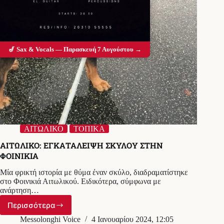
🎷 Sax & Vocals — Παρασκευή 7 Αυγούστου →
ΑΙΤΩΛΙΚΟ
ΤΟΠΙΚΑ
ΑΙΤΩΛΙΚΟ: ΕΓΚΑΤΑΛΕΙΨΗ ΣΚΥΛΟΥ ΣΤΗΝ
ΦΟΙΝΙΚΙΑ
Μία φρικτή ιστορία με θύμα έναν σκύλο, διαδραματίστηκε
στο Φοινικιά Αιτωλικού. Ειδικότερα, σύμφωνα με
ανάρτηση…
Περισσότερα
ΑΙΤΩΛΙΚΟ:
ΕΓΚΑΤΑΛΕΙΨΗ
Messolonghi Voice
4 Ιανουαρίου 2024, 12:05