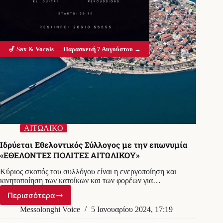
🎷 Sax & Vocals — Παρασκευή 7 Αυγούστου →
ΑΙΤΩΛΙΚΟ
Ιδρύεται Εθελοντικός Σύλλογος με την επωνυμία
«ΕΘΕΛΟΝΤΕΣ ΠΟΛΙΤΕΣ ΑΙΤΩΛΙΚΟΥ»
Κύριος σκοπός του συλλόγου είναι η ενεργοποίηση και
κινητοποίηση των κατοίκων και των φορέων για…
Περισσότερα
Ιδρύεται
Εθελοντικός
Messolonghi Voice
5 Ιανουαρίου 2024, 17:19
Σύλλογος