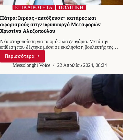
ΕΠΙΚΑΙΡΟΤΗΤΑ
ΠΟΛΙΤΙΚΗ
Πάτρα: Ιερέας «εκτόξευσε» κατάρες και
αφορισμούς στην υφυπουργό Μεταφορών
Χριστίνα Αλεξοπούλου
Νέα στοχοποίηση για τα ομόφυλα ζευγάρια. Μετά την
επίθεση που δέχτηκε μέσα σε εκκλησία η βουλευτής της…
Περισσότερα
Πάτρα:
Ιερέας
Messolonghi Voice
22 Απριλίου 2024, 08:24
«εκτόξευσε»
κατάρες
και
αφορισμούς
στην
υφυπουργό
Μεταφορών
Χριστίνα
Αλεξοπούλου