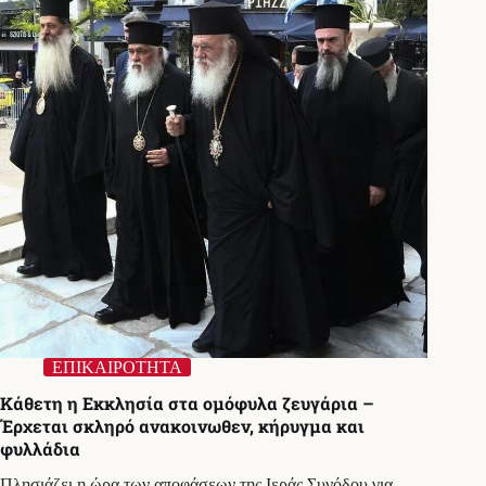
το
παγκάρι
εκκλησίας
ΕΠΙΚΑΙΡΟΤΗΤΑ
Κάθετη η Εκκλησία στα ομόφυλα ζευγάρια –
Έρχεται σκληρό ανακοινωθεν, κήρυγμα και
φυλλάδια
Πλησιάζει η ώρα των αποφάσεων της Ιεράς Συνόδου για