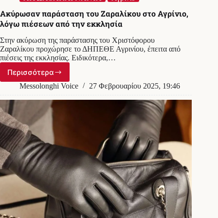
Ακύρωσαν παράσταση του Ζαραλίκου στο Αγρίνιο,
λόγω πιέσεων από την εκκλησία
Στην ακύρωση της παράστασης του Χριστόφορου
Ζαραλίκου προχώρησε το ΔΗΠΕΘΕ Αγρινίου, έπειτα από
πιέσεις της εκκλησίας. Ειδικότερα,…
Περισσότερα
Ακύρωσαν
παράσταση
Messolonghi Voice
27 Φεβρουαρίου 2025, 19:46
του
Ζαραλίκου
στο
Αγρίνιο,
λόγω
πιέσεων
από
την
εκκλησία