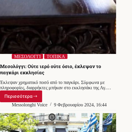
ΜΕΣΟΛΟΓΓΙ
ΤΟΠΙΚΑ
Μεσολόγγι: Ούτε ιερό ούτε όσιο, έκλεψαν το
παγκάρι εκκλησίας
Έκλεψαν χρηματικό ποσό από το παγκάρι. Σύμφωνα με
πληροφορίες, διαρρήκτες μπήκαν στο εκκλησάκι της Αγ.…
Περισσότερα
Μεσολόγγι:
Ούτε
Messolonghi Voice
9 Φεβρουαρίου 2024, 16:44
ιερό
ούτε
όσιο,
έκλεψαν