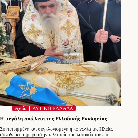
δύο
συλλήψεις
Αχαΐα
ΔΥΤΙΚΗ ΕΛΛΑΔΑ
Η μεγάλη απώλεια της Ελλαδικής Εκκλησίας
Συντετριμμένη και συγκλονισμένη η κοινωνία της Ηλείας
συνοδεύει σήμερα στην τελευταία του κατοικία τον επί…