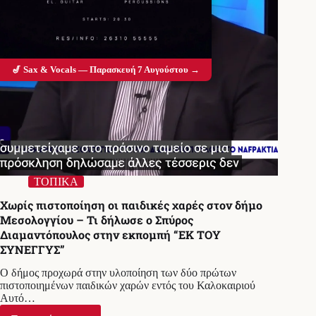
🎷 Sax & Vocals — Παρασκευή 7 Αυγούστου →
ΤΟΠΙΚΑ
Χωρίς πιστοποίηση οι παιδικές χαρές στον δήμο
Μεσολογγίου – Τι δήλωσε ο Σπύρος
Διαμαντόπουλος στην εκπομπή “ΕΚ ΤΟΥ
ΣΥΝΕΓΓΥΣ”
Ο δήμος προχωρά στην υλοποίηση των δύο πρώτων
πιστοποιημένων παιδικών χαρών εντός του Καλοκαιριού
Αυτό…