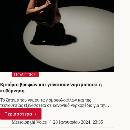
ΠΟΛΙΤΙΚΗ
Εμπόριο βρεφών και γυναικών νομιμοποιεί η
κυβέρνηση
Το ζήτημα του γάμου των ομοφυλοφίλων και της
τεκνοθεσίας εξελίσσεται σε κανονικό ναρκοπέδιο για την…
Περισσότερα
Εμπόριο
βρεφών
Messolonghi Voice
28 Ιανουαρίου 2024, 23:35
και