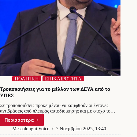
ΠΟΛΙΤΙΚΗ
ΕΠΙΚΑΙΡΟΤΗΤΑ
Τροποποιήσεις για το μέλλον των ΔΕΥΑ από το
ΥΠΕΣ
Σε τροποποιήσεις προκειμένου να καμφθούν οι έντονες
αντιδράσεις από πλευράς αυτοδιοίκησης και με στόχο το…
Περισσότερα
Τροποποιήσεις
για
Messolonghi Voice
7 Νοεμβρίου 2025, 13:40
το