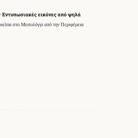
– Εντυπωσιακές εικόνες από ψηλά
ιείται στο Μεσολόγγι από την Περιφέρεια