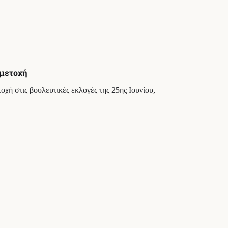
μμετοχή
χή στις βουλευτικές εκλογές της 25ης Ιουνίου,