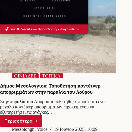
🎷 Sax & Vocals — Παρασκευή 7 Αυγούστου →
ΟΙΝΙΑΔΕΣ
ΤΟΠΙΚΑ
Δήμος Μεσολογγίου: Τοποθέτηση κοντέινερ
απορριμμάτων στην παραλία του Λούρου
Στην παραλία του Λούρου τοποθετήθηκε πρόσφατα ένα
μεγάλο κοντέινερ απορριμμάτων, προκειμένου να
εξυπηρετήσει τις ανάγκες…
Περισσότερα
Δήμος
Μεσολογγίου:
Messolonghi Voice
19 Ιουνίου 2025, 10:09