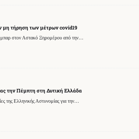
ν μη τήρηση των μέτρων covid19
φέ μπαρ στον Αστακό Ξηρομέρου από την…
κας την Πέμπτη στη Δυτική Ελλάδα
ίες της Ελληνικής Αστυνομίας για την…