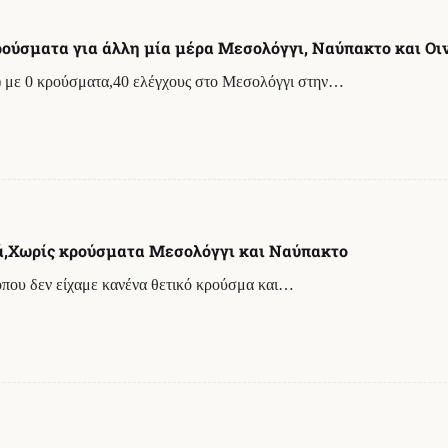
κρούσματα για άλλη μία μέρα Μεσολόγγι, Ναύπακτο και Οι
ς) με 0 κρούσματα,40 ελέγχους στο Μεσολόγγι στην…
ικά,Χωρίς κρούσματα Μεσολόγγι και Ναύπακτο
όπου δεν είχαμε κανένα θετικό κρούσμα και…