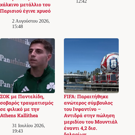
12:42
χάλκινο μετάλλιο του
Παρισιού έγινε χρυσό
2 Αυγούστου 2026,
15:48
ΣΟΚ με Παντελίδη,
FIFA: Παραιτήθηκε
σοβαρός τραυματισμός
ανώτερος σύμβουλος
σε φιλικό με την
του Ινφαντίνο –
Athens Kallithea
Αντιδρά στην πώληση
μεριδίου του Μουντιάλ
31 Ιουλίου 2026,
έναντι 4,2 δισ.
19:43
δολαρίων