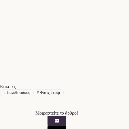
Ετικέτες
#
Παναθηναϊκός
#
Φατίχ Τερίμ
Μοιραστείτε το άρθρο!