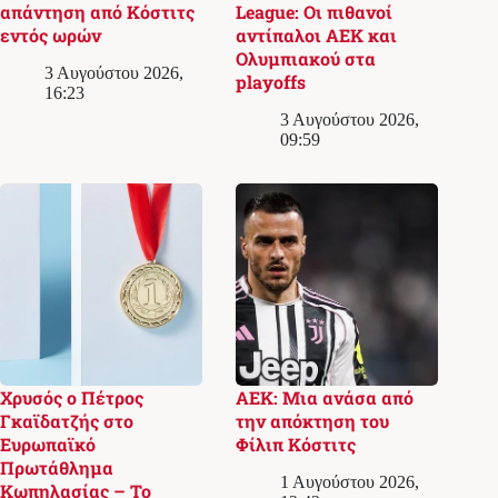
απάντηση από Κόστιτς
League: Οι πιθανοί
εντός ωρών
αντίπαλοι ΑΕΚ και
Ολυμπιακού στα
3 Αυγούστου 2026,
playoffs
16:23
3 Αυγούστου 2026,
09:59
Χρυσός ο Πέτρος
ΑΕΚ: Μια ανάσα από
Γκαϊδατζής στο
την απόκτηση του
Ευρωπαϊκό
Φίλιπ Κόστιτς
Πρωτάθλημα
1 Αυγούστου 2026,
Κωπηλασίας – Το