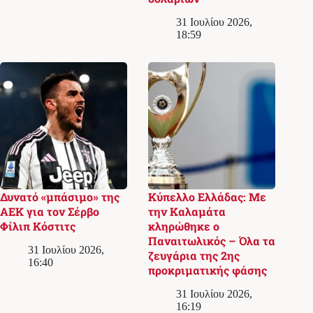
31 Ιουλίου 2026,
18:59
Δυνατό «μπάσιμο» της
Κύπελλο Ελλάδας: Με
ΑΕΚ για τον Σέρβο
την Καλαμάτα
Φίλιπ Κόστιτς
κληρώθηκε ο
Παναιτωλικός – Όλα τα
31 Ιουλίου 2026,
ζευγάρια της 2ης
16:40
προκριματικής φάσης
31 Ιουλίου 2026,
16:19