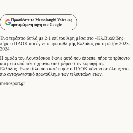
Προσθέστε το Messolonghi Voice ως
προτιμώμενη πηγή στο Google
Ένα τεράστιο διπλό με 2-1 επί του Άρη μέσα στο «Κλ.Βικελίδης»
πήρε ο ΠΑΟΚ και έγινε ο πρωταθλητής Ελλάδας για τη σεζόν 2023-
2024.
Η ομάδα του Λουτσέσκου έκανε αυτό που έπρεπε, πήρε το τρίποντο
και μετά από πέντε χρόνια επιστρέφει στην κορυφή της
Ελλάδας. Έναν τίτλο που κατέκτησε ο ΠΑΟΚ κόντρα σε όλους στο
πιο ανταγωνιστικό πρωτάθλημα των τελευταίων ετών.
metrosport.gr