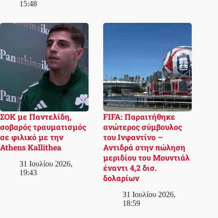
15:48
ΣΟΚ με Παντελίδη,
FIFA: Παραιτήθηκε
σοβαρός τραυματισμός
ανώτερος σύμβουλος
σε φιλικό με την
του Ινφαντίνο –
Athens Kallithea
Αντιδρά στην πώληση
μεριδίου του Μουντιάλ
31 Ιουλίου 2026,
έναντι 4,2 δισ.
19:43
δολαρίων
31 Ιουλίου 2026,
18:59