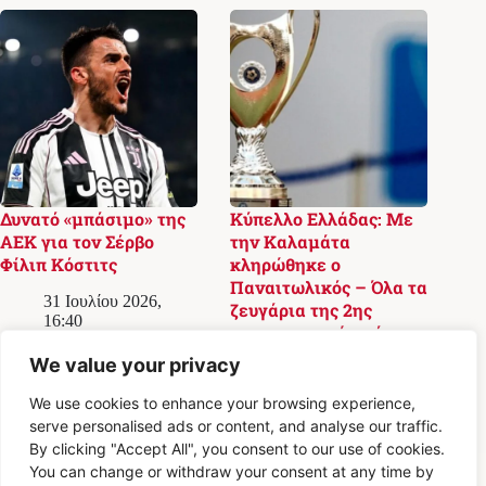
Δυνατό «μπάσιμο» της
Κύπελλο Ελλάδας: Με
ΑΕΚ για τον Σέρβο
την Καλαμάτα
Φίλιπ Κόστιτς
κληρώθηκε ο
Παναιτωλικός – Όλα τα
31 Ιουλίου 2026,
ζευγάρια της 2ης
16:40
προκριματικής φάσης
We value your privacy
31 Ιουλίου 2026,
16:19
We use cookies to enhance your browsing experience,
serve personalised ads or content, and analyse our traffic.
By clicking "Accept All", you consent to our use of cookies.
You can change or withdraw your consent at any time by