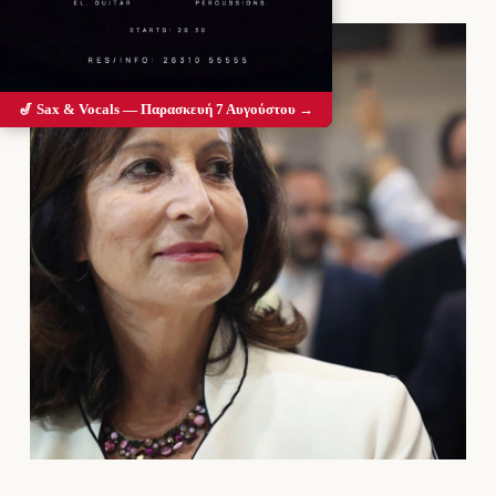
🎷 Sax & Vocals — Παρασκευή 7 Αυγούστου →