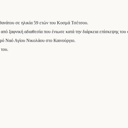
 θανάτου σε ηλικία 59 ετών του Κοσμά Τσέτσου.
 από ξαφνική αδιαθεσία που ένιωσε κατά την διάρκεια επίσκεψης του
Ιερό Ναό Αγίου Νικολάου στο Καινούργιο.
 του.