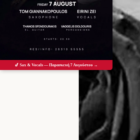
🎷 Sax & Vocals — Παρασκευή 7 Αυγούστου →