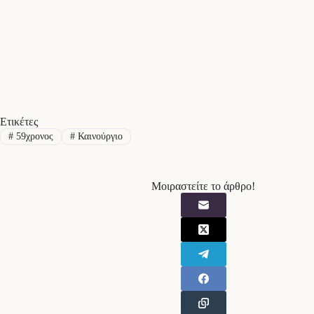
Ετικέτες
#
59χρονος
#
Καινούργιο
Μοιραστείτε το άρθρο!