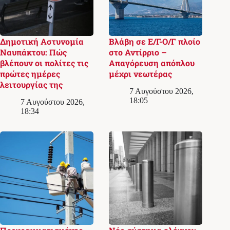
Δημοτική Αστυνομία
Βλάβη σε Ε/Γ-Ο/Γ πλοίο
Ναυπάκτου: Πώς
στο Αντίρριο –
βλέπουν οι πολίτες τις
Απαγόρευση απόπλου
πρώτες ημέρες
μέχρι νεωτέρας
λειτουργίας της
7 Αυγούστου 2026,
18:05
7 Αυγούστου 2026,
18:34