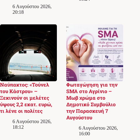
6 Αυγούστου 2026,
20:18
Ναύπακτος: «Τούνελ
Φωταγώγηση για την
του Κάστρου» –
SMA στο Αγρίνιο –
Ξεκινούν οι μελέτες
Μωβ χρώμα στο
ύψους 2,2 εκατ. ευρώ,
Δημοτικό Συμβούλιο
τι λένε οι πολίτες
την Παρασκευή 7
Αυγούστου
6 Αυγούστου 2026,
18:12
6 Αυγούστου 2026,
16:00