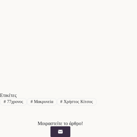
Ετικέτες
#
77χρονος
#
Μακρυνεία
#
Χρήστος Κίτσος
Μοιραστείτε το άρθρο!