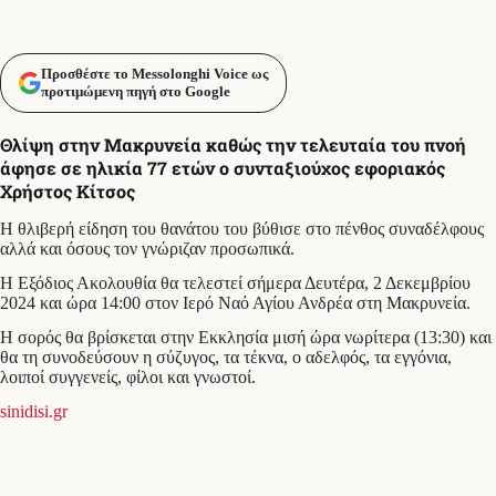
Προσθέστε το Messolonghi Voice ως
προτιμώμενη πηγή στο Google
Θλίψη στην Μακρυνεία καθώς την τελευταία του πνοή
άφησε σε ηλικία 77 ετών ο συνταξιούχος εφοριακός
Χρήστος Κίτσος
Η θλιβερή είδηση του θανάτου του βύθισε στο πένθος συναδέλφους
αλλά και όσους τον γνώριζαν προσωπικά.
Η Εξόδιος Ακολουθία θα τελεστεί σήμερα Δευτέρα, 2 Δεκεμβρίου
2024 και ώρα 14:00 στον Ιερό Ναό Αγίου Ανδρέα στη Μακρυνεία.
Η σορός θα βρίσκεται στην Εκκλησία μισή ώρα νωρίτερα (13:30) και
θα τη συνοδεύσουν η σύζυγος, τα τέκνα, ο αδελφός, τα εγγόνια,
λοιποί συγγενείς, φίλοι και γνωστοί.
sinidisi.gr