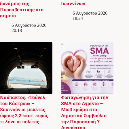
δυνάμεις της
Ιωαννίνων
Πυροσβεστικής στο
6 Αυγούστου 2026,
σημείο
18:24
6 Αυγούστου 2026,
20:18
Ναύπακτος: «Τούνελ
Φωταγώγηση για την
του Κάστρου» –
SMA στο Αγρίνιο –
Ξεκινούν οι μελέτες
Μωβ χρώμα στο
ύψους 2,2 εκατ. ευρώ,
Δημοτικό Συμβούλιο
τι λένε οι πολίτες
την Παρασκευή 7
Αυγούστου