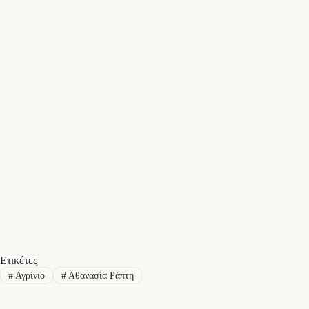
Ετικέτες
#
Αγρίνιο
#
Αθανασία Ράπτη