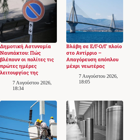
Δημοτική Αστυνομία
Βλάβη σε Ε/Γ-Ο/Γ πλοίο
Ναυπάκτου: Πώς
στο Αντίρριο –
βλέπουν οι πολίτες τις
Απαγόρευση απόπλου
πρώτες ημέρες
μέχρι νεωτέρας
λειτουργίας της
7 Αυγούστου 2026,
18:05
7 Αυγούστου 2026,
18:34