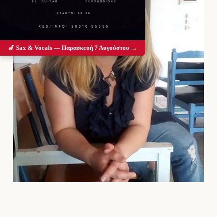
🎷 Sax & Vocals — Παρασκευή 7 Αυγούστου →