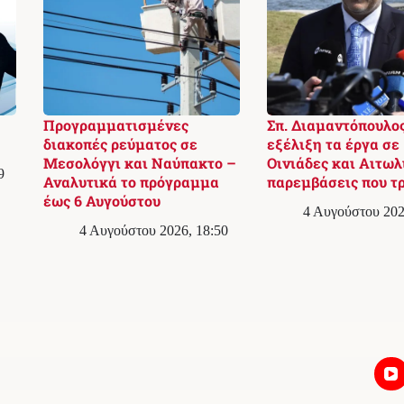
Προγραμματισμένες
Σπ. Διαμαντόπουλος
διακοπές ρεύματος σε
εξέλιξη τα έργα σε
Μεσολόγγι και Ναύπακτο –
Οινιάδες και Αιτωλ
9
Αναλυτικά το πρόγραμμα
παρεμβάσεις που τ
έως 6 Αυγούστου
4 Αυγούστου 202
4 Αυγούστου 2026, 18:50
Επικοινωνία
Συντακτική Πολιτική & Διορθώσεις
Πολιτική Απορρήτου