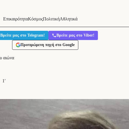
Επικαιρότητα
Κόσμος
Πολιτική
Αθλητικά
Βρείτε μας στο Telegram!
Βρείτε μας στο Viber!
Προτιμώμενη πηγή στο Google
υ αιώνα
1′