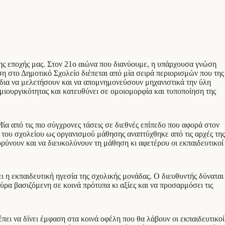
της εποχής μας. Στον 21ο αιώνα που διανύουμε, η υπάρχουσα γνώση
ση στο Δημοτικό Σχολείο διέπεται από μία σειρά περιορισμών που της
ίδια να μελετήσουν και να απομνημονεύσουν μηχανιστικά την ύλη
ουργικότητας και κατευθύνει σε ομοιομορφία και τυποποίηση της
ία από τις πιο σύγχρονες τάσεις σε διεθνές επίπεδο που αφορά στον
ς του σχολείου ως οργανισμού μάθησης αναπτύχθηκε από τις αρχές της
ρρύνουν και να διευκολύνουν τη μάθηση κι αφετέρου οι εκπαιδευτικοί
 η εκπαιδευτική ηγεσία της σχολικής μονάδας. Ο διευθυντής δύναται
ρα βασιζόμενη σε κοινά πρότυπα κι αξίες και να προσαρμόσει τις
πει να δίνει έμφαση στα κοινά οφέλη που θα λάβουν οι εκπαιδευτικοί