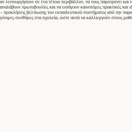
αν λειτουργήσουν σε ένα τέτοιο περιβάλλον, να τους παροτρύνει και ν
αναλάβουν πρωτοβουλίες και να εισάγουν καινοτόμες πρακτικές και ιδ
– προκλήσεις βελτίωσης του εκπαιδευτικού συστήματος από την πα
γόνιμες συνθήκες στα σχολεία, ώστε αυτά να καλλιεργούν στους μαθητ