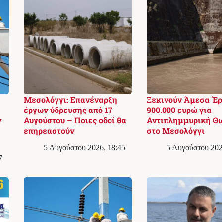
Μεσολόγγι: Επανέναρξη
Ξεκινούν Άμεσα Έ
έργων ύδρευσης από 17
900.000 ευρώ για
ν
Αυγούστου – Ποιες οδοί θα
Αντιπλημμυρική Θ
επηρεαστούν
στο Μεσολόγγι
5 Αυγούστου 2026, 18:45
5 Αυγούστου 202
7