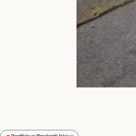
Προσθέστε το Messolonghi Voice ως