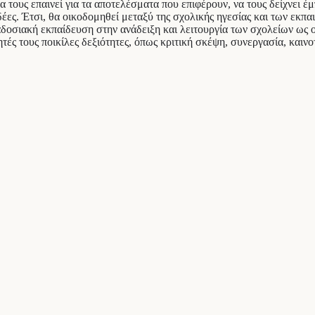
α τους επαινεί για τα αποτελέσματα που επιφέρουν, να τους δείχνει έ
έες. Έτσι, θα οικοδομηθεί μεταξύ της σχολικής ηγεσίας και των εκπαι
ραδοσιακή εκπαίδευση στην ανάδειξη και λειτουργία των σχολείων 
ές τους ποικίλες δεξιότητες, όπως κριτική σκέψη, συνεργασία, καινο