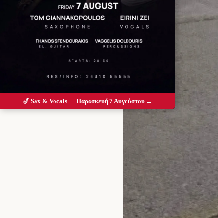
🎷 Sax & Vocals — Παρασκευή 7 Αυγούστου →