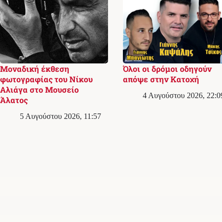
Μοναδική έκθεση
Όλοι οι δρόμοι οδηγούν
φωτογραφίας του Νίκου
απόψε στην Κατοχή
Αλιάγα στο Μουσείο
4 Αυγούστου 2026, 22:0
Άλατος
5 Αυγούστου 2026, 11:57
Σχετικά με εμάς