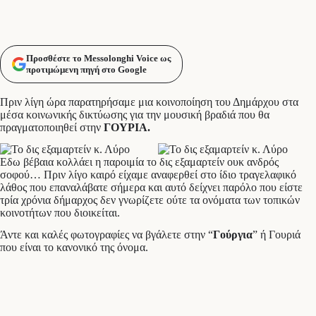
Προσθέστε το Messolonghi Voice ως
προτιμώμενη πηγή στο Google
Πριν λίγη ώρα παρατηρήσαμε μια κοινοποίηση του Δημάρχου στα
μέσα κοινωνικής δικτύωσης για την μουσική βραδιά που θα
πραγματοποιηθεί στην
ΓΟΥΡΙΑ.
Εδω βέβαια κολλάει η παροιμία το δις εξαμαρτείν ουκ ανδρός
σοφού… Πριν λίγο καιρό είχαμε αναφερθεί στο ίδιο τραγελαφικό
λάθος που επαναλάβατε σήμερα και αυτό δείχνει παρόλο που είστε
τρία χρόνια δήμαρχος δεν γνωρίζετε ούτε τα ονόματα των τοπικών
κοινοτήτων που διοικείται.
Άντε και καλές φωτογραφίες να βγάλετε στην “
Γούργια
” ή Γουριά
που είναι το κανονικό της όνομα.