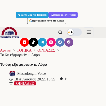
Μετάβαση
στο
Βρείτε μας στο Telegram!
Βρείτε μας στο Viber!
περιεχόμενο
Προτιμώμενη πηγή στο Google
Αρχική
ΤΟΠΙΚΑ
ΟΙΝΙΑΔΕΣ
Το δις εξαμαρτείν κ. Λύρο
Το δις εξαμαρτείν κ. Λύρο
Messolonghi Voice
1′
18 Αυγούστου 2022, 15:55
ΟΙΝΙΑΔΕΣ